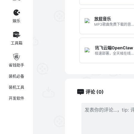
放屁音乐
娱乐
MP3歌曲免费下载的音乐网
工具箱
讯飞云端OpenClaw
极速部署，全天候在线服务
省钱助手
装机必备
装机工具
评论 (0)
开发软件