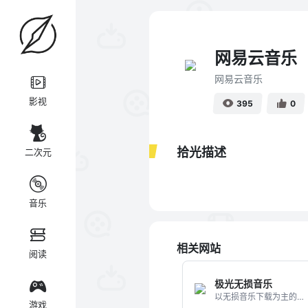
网易云音乐
网易云音乐
影视
395
0
拾光描述
二次元
音乐
相关网站
阅读
极光无损音乐
以无损音乐下载为主的歌曲下载网站
游戏