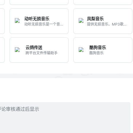
动听无损音乐
凤梨音乐
站
动听无损音乐是一个音乐资源...
提供无损音乐、MP3歌曲下载的夸克网盘音乐网站
云鸽传送
酷狗音乐
跨平台文件传输助手
酷狗音乐