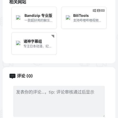
相关网站
Bandizip 专业版
BiliTools
一款超好用的解压缩软件
支持哔哩哔哩视频、音乐、番剧、课程下载的PC客户端
诸神字幕组
专注日本动漫、纪录片的下载网站
评论 (0)