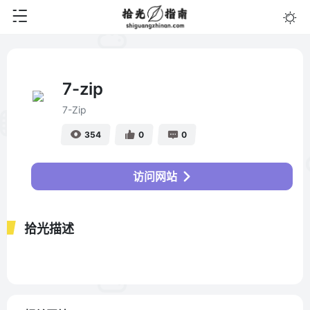
7-zip
7-Zip
354
0
0
访问网站
拾光描述