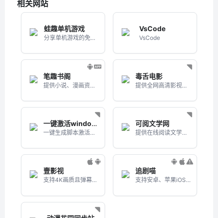
相关网站
蛙趣单机游戏
VsCode
分享单机游戏的免费资源网站
VsCode
笔趣书阁
毒舌电影
提供小说、漫画资源的阅读APP
提供全网高清影视剧的综合网站
一键激活windows/office
可阅文学网
一键生成脚本激活你的windows/office
提供在线阅读文学、诗歌、散文随笔等作品的网站
壹影视
追剧喵
支持4K画质且弹幕较多的追剧APP
支持安卓、苹果iOS的影视APP