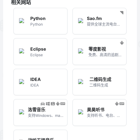
相关网站
Python
Sao.fm
Python
提供全球主流电台流媒体、音乐电台收听的网站
Eclipse
零度影视
Eclipse
免费、高清的追剧APP
IDEA
二维码生成
IDEA
二维码生成
洛雪音乐
昊昊听书
支持Windows、macOS、Android三端的音乐播放器
支持听书、电台、电视直播、音乐、戏曲的综合APP软件