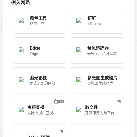
相关网站
抓包工具
钉钉
抓包工具
钉钉官网
Edge
台风追踪器
Edge
天气图、台风追踪器
追光影视
多张图生成短片
免费追剧的网站
多张图生成短片
海燕直播
取文件
支持央视、卫视、地方台以及海外台的电视软件
开箱即用的跨平台文件快传系统