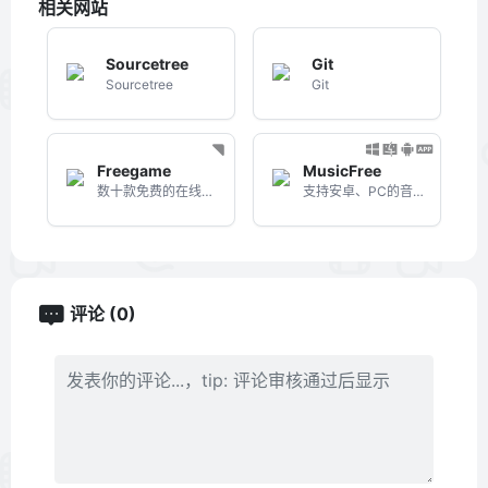
相关网站
Sourcetree
Git
Sourcetree
Git
Freegame
MusicFree
数十款免费的在线网页游戏平台
支持安卓、PC的音乐播放器，开源、免费、无广告、可定制化的全网听歌神器
评论 (0)