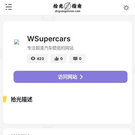
WSupercars
专注超清汽车壁纸的网站
423
0
0
访问网站
拾光描述