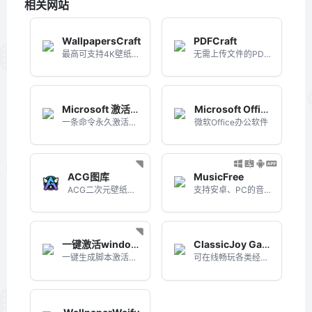
相关网站
WallpapersCraft
PDFCraft
最高可支持4K壁纸下载的综合壁纸网站
无需上传文件的PDF全能工具箱
Microsoft 激活脚本（MAS）
Microsoft Office 精简版
一条命令永久激活win8/10/11
微软Office办公软件
ACG图库
MusicFree
ACG二次元壁纸网站
支持安卓、PC的音乐播放器，开源、免费、无广告、可定制化的全网听歌神器
一键激活windows/office
ClassicJoy Games
一键生成脚本激活你的windows/office
可在线畅玩各类经典游戏的网站