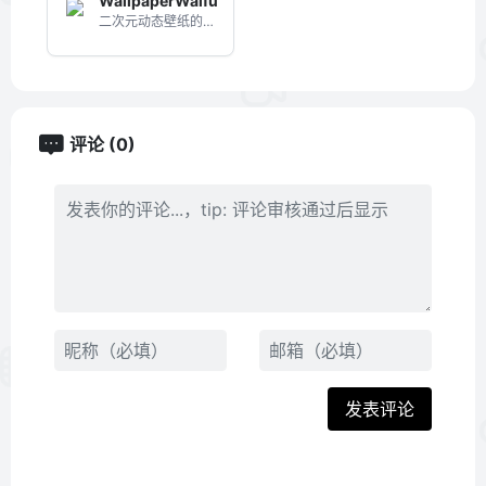
WallpaperWaifu
二次元动态壁纸的资源网站
评论 (0)
发表评论