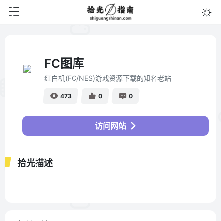
FC图库
红白机(FC/NES)游戏资源下载的知名老站
473
0
0
访问网站
拾光描述